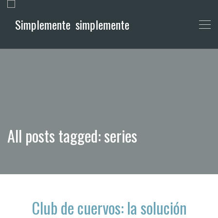
simplemente
All posts tagged: series
Club de cuervos: la solución