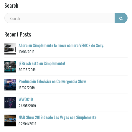
Search
Recent Posts
Ahora en Simplemente la nueva cámara VENICE de Sony.
10/10/2019
¡ZBrush está en Simplemente!
30/08/2019
Producción Televisiva en Convergencia Show
16/07/2019
WWDC19
24/05/2019
NAB Show 2019 desde Las Vegas con Simplemente
02/04/2019