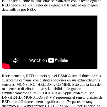
El Renacido, entre muchas otras se realizaron con la tecnología de
RED dado sus altos niveles de exigencia y la calidad en imagen
desarrollada por RED.
Recientemente, RED anunció que el DSMC2 será el único de sus
cuerpos de cámaras, con distintas opciones en sus extraordinarios
sensores: MONSTRO, HELIUM y GEMINI. Esto con la idea de
mantener su diseño intuitivo y la habilidad de grabar
simultáneamente en REDCODE RAW, Apple ProRes o Avid
DNxHR/HD. MONSTRO 8K VV representa el sensor premier de
RED, con full frame cinematográfico con 17+ pasos de rango
dinámico y 35.4 megapixeles. HELIUM 8K S35, por su parte, se