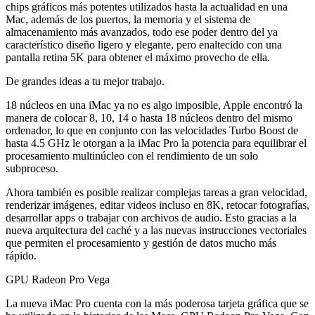
chips gráficos más potentes utilizados hasta la actualidad en una
Mac, además de los puertos, la memoria y el sistema de
almacenamiento más avanzados, todo ese poder dentro del ya
característico diseño ligero y elegante, pero enaltecido con una
pantalla retina 5K para obtener el máximo provecho de ella.
De grandes ideas a tu mejor trabajo.
18 núcleos en una iMac ya no es algo imposible, Apple encontró la
manera de colocar 8, 10, 14 o hasta 18 núcleos dentro del mismo
ordenador, lo que en conjunto con las velocidades Turbo Boost de
hasta 4.5 GHz le otorgan a la iMac Pro la potencia para equilibrar el
procesamiento multinúcleo con el rendimiento de un solo
subproceso.
Ahora también es posible realizar complejas tareas a gran velocidad,
renderizar imágenes, editar videos incluso en 8K, retocar fotografías,
desarrollar apps o trabajar con archivos de audio. Esto gracias a la
nueva arquitectura del caché y a las nuevas instrucciones vectoriales
que permiten el procesamiento y gestión de datos mucho más
rápido.
GPU Radeon Pro Vega
La nueva iMac Pro cuenta con la más poderosa tarjeta gráfica que se