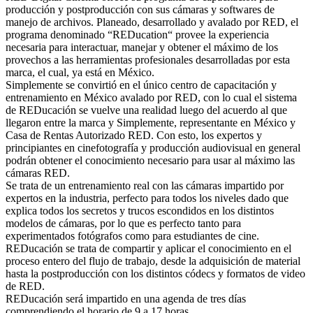
producción y postproducción con sus cámaras y softwares de
manejo de archivos. Planeado, desarrollado y avalado por RED, el
programa denominado “REDucation“ provee la experiencia
necesaria para interactuar, manejar y obtener el máximo de los
provechos a las herramientas profesionales desarrolladas por esta
marca, el cual, ya está en México.
Simplemente se convirtió en el único centro de capacitación y
entrenamiento en México avalado por RED, con lo cual el sistema
de REDucación se vuelve una realidad luego del acuerdo al que
llegaron entre la marca y Simplemente, representante en México y
Casa de Rentas Autorizado RED. Con esto, los expertos y
principiantes en cinefotografía y producción audiovisual en general
podrán obtener el conocimiento necesario para usar al máximo las
cámaras RED.
Se trata de un entrenamiento real con las cámaras impartido por
expertos en la industria, perfecto para todos los niveles dado que
explica todos los secretos y trucos escondidos en los distintos
modelos de cámaras, por lo que es perfecto tanto para
experimentados fotógrafos como para estudiantes de cine.
REDucación se trata de compartir y aplicar el conocimiento en el
proceso entero del flujo de trabajo, desde la adquisición de material
hasta la postproducción con los distintos códecs y formatos de video
de RED.
REDucación será impartido en una agenda de tres días
comprendiendo el horario de 9 a 17 horas.