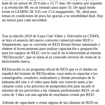
trata de un sensor de 29.9 mm x 15.77 mm. 60 cuadros por segundo
y la resolución 8K en un formato para super 35. De igual modo
existe el GEMINI 5K S35 con 15.4 megapixeles, 5K, ideal para
tomas en condiciones de poca luz gracias a su sensibilidad dual. Hay
un sensor para cada necesidad.
Tras la edición 2018 de Expo Cine Video y Televisión en CDMX,
se hizo el anuncio del nuevo convenio comercial entre RED y
Simplemente, que se convierte en RED Rental House autorizado y
obtiene el licenciamiento para realizar capacitación y preparación
para los equipos de RED, con lo cual le da la bienvenida al sistema
“REDucación“, que se suma al ya conocido servicio de venta de la
mencionada marca.
REDucación es un programa oficial de RED que es el similar en
español del formato de REDucation, cuya meta es capacitar a los
camarógrafos, creadores, realizadores y demás personajes de la
industria del cine y el video para darle uso correcto tanto a las
cámaras como a los procesos de postproducción para sacarle el
máximo de los provechos a las cámaras profesionales RED, en un
curso de 3 días con una agenda de enseñanza creada por RED.
Además de capacitarte o rentar alguna de las cámaras de RED en