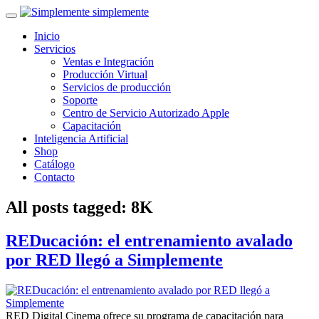
simplemente
Inicio
Servicios
Ventas e Integración
Producción Virtual
Servicios de producción
Soporte
Centro de Servicio Autorizado Apple
Capacitación
Inteligencia Artificial
Shop
Catálogo
Contacto
All posts tagged: 8K
REDucación: el entrenamiento avalado
por RED llegó a Simplemente
RED Digital Cinema ofrece su programa de capacitación para