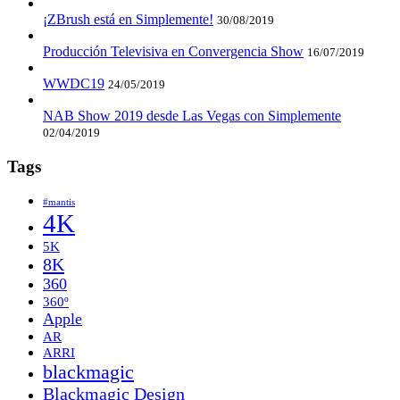
¡ZBrush está en Simplemente!
30/08/2019
Producción Televisiva en Convergencia Show
16/07/2019
WWDC19
24/05/2019
NAB Show 2019 desde Las Vegas con Simplemente
02/04/2019
Tags
#mantis
4K
5K
8K
360
360º
Apple
AR
ARRI
blackmagic
Blackmagic Design