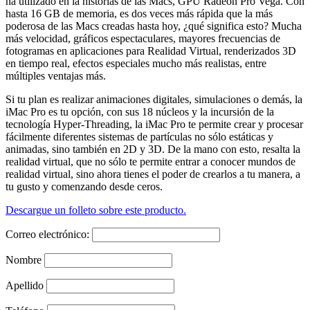
ha utilizado en la historias de las Macs, GPU Radeon Pro Vega. Con
hasta 16 GB de memoria, es dos veces más rápida que la más
poderosa de las Macs creadas hasta hoy, ¿qué significa esto? Mucha
más velocidad, gráficos espectaculares, mayores frecuencias de
fotogramas en aplicaciones para Realidad Virtual, renderizados 3D
en tiempo real, efectos especiales mucho más realistas, entre
múltiples ventajas más.
Si tu plan es realizar animaciones digitales, simulaciones o demás, la
iMac Pro es tu opción, con sus 18 núcleos y la incursión de la
tecnología Hyper-Threading, la iMac Pro te permite crear y procesar
fácilmente diferentes sistemas de partículas no sólo estáticas y
animadas, sino también en 2D y 3D. De la mano con esto, resalta la
realidad virtual, que no sólo te permite entrar a conocer mundos de
realidad virtual, sino ahora tienes el poder de crearlos a tu manera, a
tu gusto y comenzando desde ceros.
Descargue un folleto sobre este producto.
Correo electrónico:
Nombre
Apellido