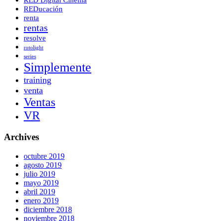
RED Digital Cinema
REDucación
renta
rentas
resolve
rotolight
series
Simplemente
training
venta
Ventas
VR
Archives
octubre 2019
agosto 2019
julio 2019
mayo 2019
abril 2019
enero 2019
diciembre 2018
noviembre 2018