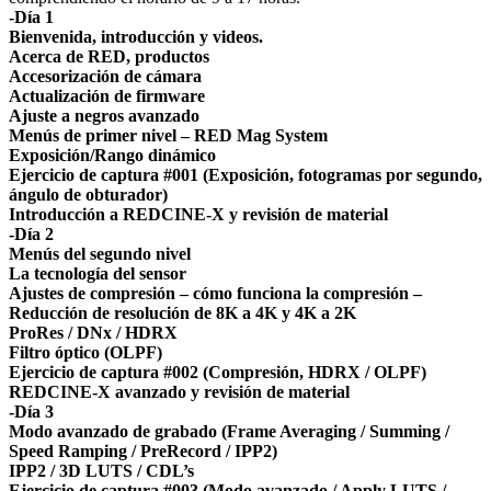
-Día 1
Bienvenida, introducción y videos.
Acerca de RED, productos
Accesorización de cámara
Actualización de firmware
Ajuste a negros avanzado
Menús de primer nivel – RED Mag System
Exposición/Rango dinámico
Ejercicio de captura #001 (Exposición, fotogramas por segundo,
ángulo de obturador)
Introducción a REDCINE-X y revisión de material
-Día 2
Menús del segundo nivel
La tecnología del sensor
Ajustes de compresión – cómo funciona la compresión –
Reducción de resolución de 8K a 4K y 4K a 2K
ProRes / DNx / HDRX
Filtro óptico (OLPF)
Ejercicio de captura #002 (Compresión, HDRX / OLPF)
REDCINE-X avanzado y revisión de material
-Día 3
Modo avanzado de grabado (Frame Averaging / Summing /
Speed Ramping / PreRecord / IPP2)
IPP2 / 3D LUTS / CDL’s
Ejercicio de captura #003 (Modo avanzado / Apply LUTS /