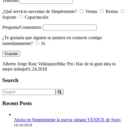
Teléfono
¿Qué servicio necesitas de Simplemente?
Ventas
Rentas
Soporte
Capacitación
Pregunta/Comentario:
¿Te gustaría que alguien se pusiera en contacto contigo
inmediatamente?
Si
Alberto Jorge Ruiz Velázquez
iMac Pro: Haz de tu gran idea tu
mejor trabajo
01.24.2018
Search
Recent Posts
Ahora en Simplemente la nueva cámara VENICE de Sony.
10/10/2019