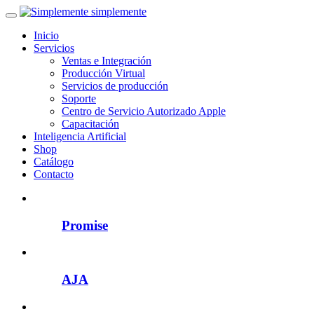
simplemente
Inicio
Servicios
Ventas e Integración
Producción Virtual
Servicios de producción
Soporte
Centro de Servicio Autorizado Apple
Capacitación
Inteligencia Artificial
Shop
Catálogo
Contacto
Promise
AJA